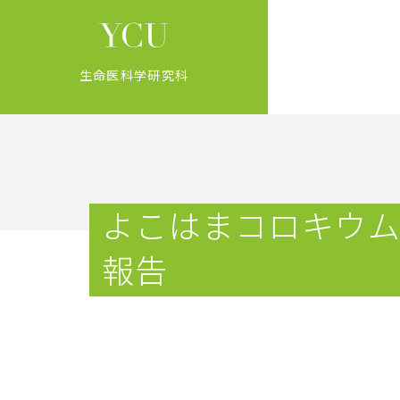
生命医科学研究科
よこはまコロキウ
報告