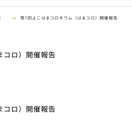
告
第1回よこはまコロキウム（はまコロ）開催報告
まコロ）開催報告
YCU
202
YCU
202
まコロ）開催報告
YCU
2023