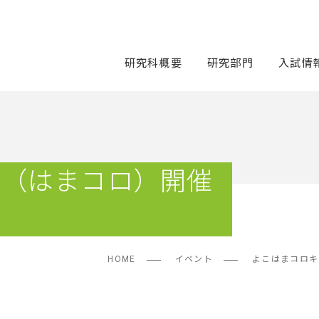
研究科概要
研究部門
入試情
ム（はまコロ）開催
HOME
イベント
よこはまコロキ