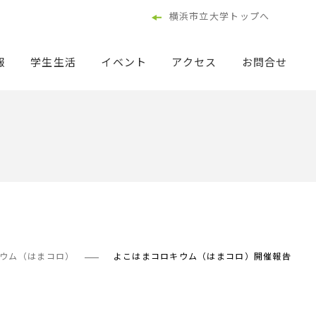
横浜市立大学トップへ
報
学生生活
イベント
アクセス
お問合せ
ウム（はまコロ）
よこはまコロキウム（はまコロ）開催報告